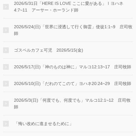
2026/5/31日「HERE IS LOVE ここに愛がある」Ⅰヨハネ
4:7~11 アーサー・ホーランド師
2026/5/24(日)「世界に浸透して行く御霊」使徒1:1~9 庄司牧
師
ゴスペルカフェ可児 2026/5/15(金)
2026/5/17(日)「神のものは神に」マルコ12:13~17 庄司牧師
2026/5/10(日)「だれのてこのて」ヨハネ20:24~29 庄司牧師
2026/5/3(日)「何度でも、何度でも」マルコ12:1~12 庄司牧
師
「悔い改めに進ませるために」