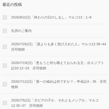
最近の投稿
2026/8/2(日)「終わりの日のしるし」マルコ13：1~8
礼拝のご案内
2026/7/26(日) 「誰よりも多く投げ入れた人」マルコ12:38~44
庄司牧師
2026/7/19(日)「恵もうと待ち構えておられる主」出エジプト
記33:12~19 庄司牧師
2026/7/12(日)「第一の戒めは何ですか？」申命記4：35 庄司
牧師
2026/7/5(日)「ダビデの子か、それともメシアか」マルコ
12:35~37 庄司牧師