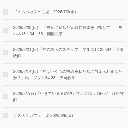
ゴスペルカフェ可児 2026/7/3(金)
2026/6/28(日) 「福音に満ちた宣教共同体を目指して」 ヨ
ハネ13：34～35 棚橋主事
2026/6/21(日)「神の国へのステップ」マルコ12:28~34 庄司
牧師
2026/6/14(日)「神はいくつの戒めを私たちに与えられました
か？」出エジプト34:28 庄司牧師
2026/6/7(日)「生きている者の神」マルコ12：18~27 庄司牧
師
ゴスペルカフェ可児 2026/6/5(金)