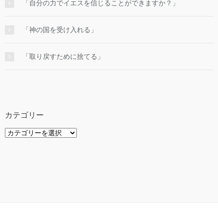
「自分の力でイエスを信じることができますか？」
「神の国を受け入れる」
「取り戻すために捨てる」
カテゴリー
カ
テ
ゴ
リ
ー