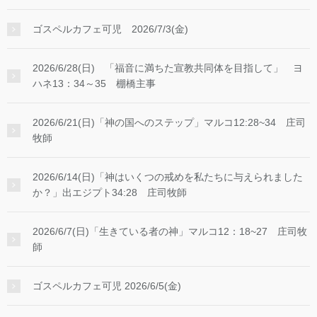
ゴスペルカフェ可児 2026/7/3(金)
2026/6/28(日) 「福音に満ちた宣教共同体を目指して」 ヨ
ハネ13：34～35 棚橋主事
2026/6/21(日)「神の国へのステップ」マルコ12:28~34 庄司
牧師
2026/6/14(日)「神はいくつの戒めを私たちに与えられました
か？」出エジプト34:28 庄司牧師
2026/6/7(日)「生きている者の神」マルコ12：18~27 庄司牧
師
ゴスペルカフェ可児 2026/6/5(金)