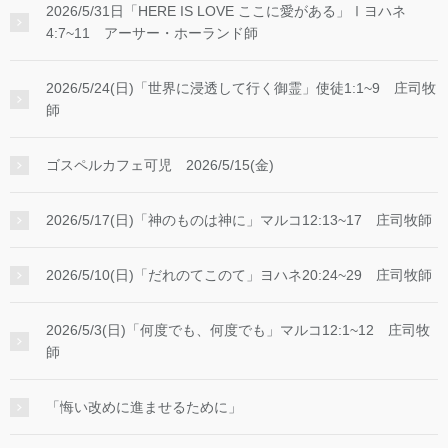
2026/5/31日「HERE IS LOVE ここに愛がある」Ⅰヨハネ
4:7~11 アーサー・ホーランド師
2026/5/24(日)「世界に浸透して行く御霊」使徒1:1~9 庄司牧
師
ゴスペルカフェ可児 2026/5/15(金)
2026/5/17(日)「神のものは神に」マルコ12:13~17 庄司牧師
2026/5/10(日)「だれのてこのて」ヨハネ20:24~29 庄司牧師
2026/5/3(日)「何度でも、何度でも」マルコ12:1~12 庄司牧
師
「悔い改めに進ませるために」