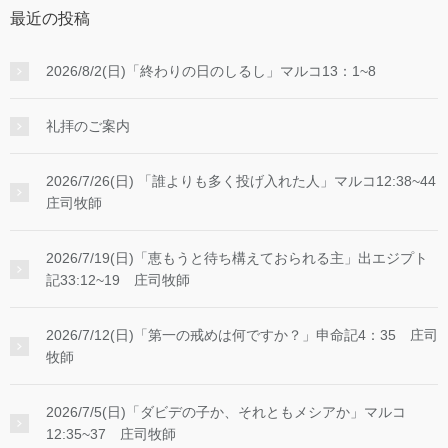
最近の投稿
2026/8/2(日)「終わりの日のしるし」マルコ13：1~8
礼拝のご案内
2026/7/26(日) 「誰よりも多く投げ入れた人」マルコ12:38~44
庄司牧師
2026/7/19(日)「恵もうと待ち構えておられる主」出エジプト
記33:12~19 庄司牧師
2026/7/12(日)「第一の戒めは何ですか？」申命記4：35 庄司
牧師
2026/7/5(日)「ダビデの子か、それともメシアか」マルコ
12:35~37 庄司牧師