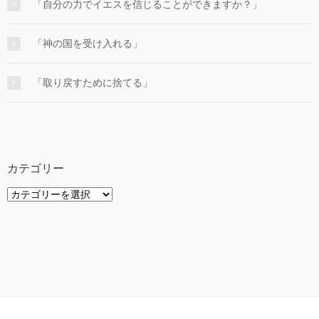
「自分の力でイエスを信じることができますか？」
「神の国を受け入れる」
「取り戻すために捨てる」
カテゴリー
カ
テ
ゴ
リ
ー