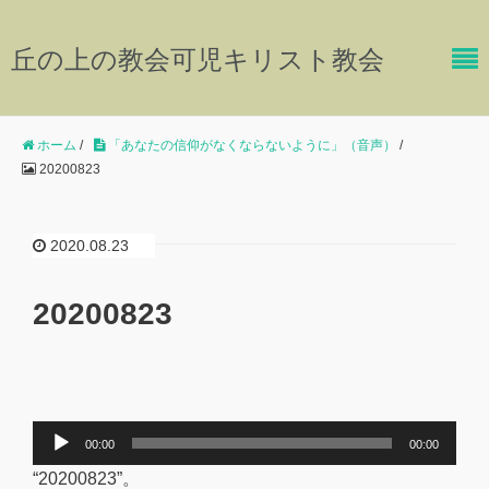
丘の上の教会可児キリスト教会
ホーム
/
「あなたの信仰がなくならないように」（音声）
/
20200823
2020.08.23
20200823
音
00:00
00:00
声
“20200823”。
プ