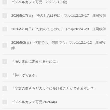
ゴスペルカフェ可児 2026/5/15(金)
2026/5/17(日)「神のものは神に」マルコ12:13~17 庄司牧師
2026/5/10(日)「だれのてこのて」ヨハネ20:24~29 庄司牧師
2026/5/3(日)「何度でも、何度でも」マルコ12:1~12 庄司牧
師
「悔い改めに進ませるために」
「神にはできる」
「聖霊の働きをどのように受けることができますか？」
ゴスペルカフェ可児 2026/4/3