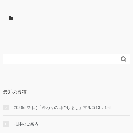
レ
ー
ヤ
ー

最近の投稿
2026/8/2(日)「終わりの日のしるし」マルコ13：1~8
礼拝のご案内