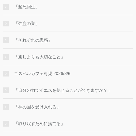
「起死回生」
「強盗の巣」
「それぞれの思惑」
「癒しよりも大切なこと」
ゴスペルカフェ可児 2026/3/6
「自分の力でイエスを信じることができますか？」
「神の国を受け入れる」
「取り戻すために捨てる」