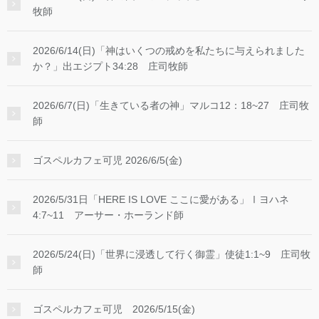
牧師
2026/6/14(日)「神はいくつの戒めを私たちに与えられました
か？」出エジプト34:28 庄司牧師
2026/6/7(日)「生きている者の神」マルコ12：18~27 庄司牧
師
ゴスペルカフェ可児 2026/6/5(金)
2026/5/31日「HERE IS LOVE ここに愛がある」Ⅰヨハネ
4:7~11 アーサー・ホーランド師
2026/5/24(日)「世界に浸透して行く御霊」使徒1:1~9 庄司牧
師
ゴスペルカフェ可児 2026/5/15(金)