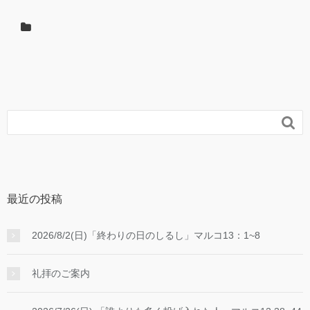
レ
ー
ヤ
ー

最近の投稿
2026/8/2(日)「終わりの日のしるし」マルコ13：1~8
礼拝のご案内