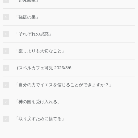
「強盗の巣」
「それぞれの思惑」
「癒しよりも大切なこと」
ゴスペルカフェ可児 2026/3/6
「自分の力でイエスを信じることができますか？」
「神の国を受け入れる」
「取り戻すために捨てる」