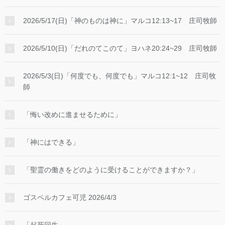
2026/5/17(日)「神のものは神に」マルコ12:13~17 庄司牧師
2026/5/10(日)「だれのてこのて」ヨハネ20:24~29 庄司牧師
2026/5/3(日)「何度でも、何度でも」マルコ12:1~12 庄司牧
師
「悔い改めに進ませるために」
「神にはできる」
「聖霊の働きをどのように受けることができますか？」
ゴスペルカフェ可児 2026/4/3
「起死回生」