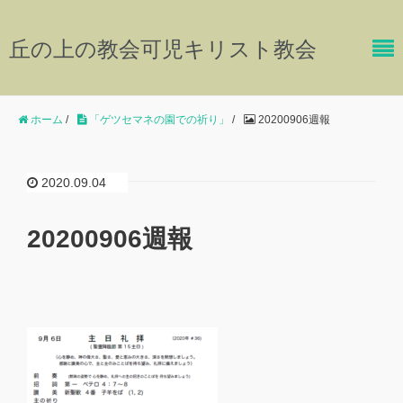
丘の上の教会可児キリスト教会
ホーム
/
「ゲツセマネの園での祈り」
/
20200906週報
2020.09.04
20200906週報