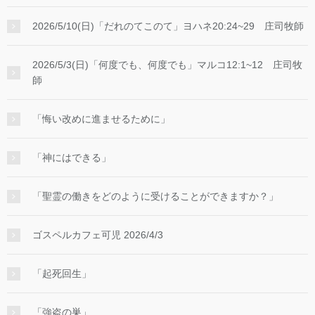
2026/5/10(日)「だれのてこのて」ヨハネ20:24~29 庄司牧師
2026/5/3(日)「何度でも、何度でも」マルコ12:1~12 庄司牧
師
「悔い改めに進ませるために」
「神にはできる」
「聖霊の働きをどのように受けることができますか？」
ゴスペルカフェ可児 2026/4/3
「起死回生」
「強盗の巣」