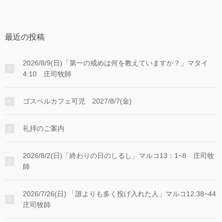
最近の投稿
2026/8/9(日)「第一の戒めは何を教えていますか？」マタイ
4:10 庄司牧師
ゴスペルカフェ可児 2027/8/7(金)
礼拝のご案内
2026/8/2(日)「終わりの日のしるし」マルコ13：1~8 庄司牧
師
2026/7/26(日) 「誰よりも多く投げ入れた人」マルコ12:38~44
庄司牧師