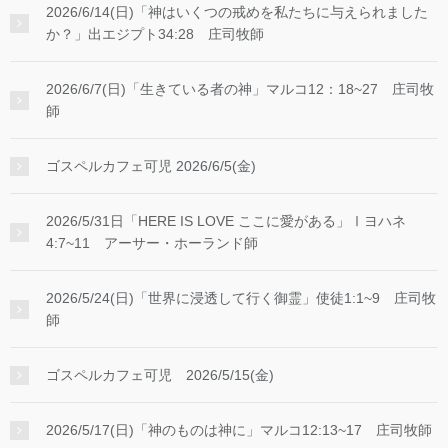
2026/6/14(日)「神はいくつの戒めを私たちに与えられました
か？」出エジプト34:28 庄司牧師
2026/6/7(日)「生きている者の神」マルコ12：18~27 庄司牧
師
ゴスペルカフェ可児 2026/6/5(金)
2026/5/31日「HERE IS LOVE ここに愛がある」Ⅰヨハネ
4:7~11 アーサー・ホーランド師
2026/5/24(日)「世界に浸透して行く御霊」使徒1:1~9 庄司牧
師
ゴスペルカフェ可児 2026/5/15(金)
2026/5/17(日)「神のものは神に」マルコ12:13~17 庄司牧師