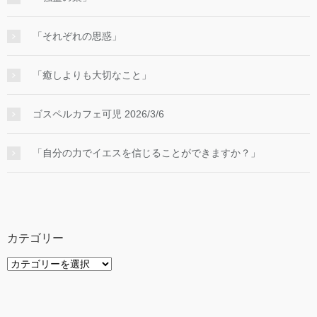
「それぞれの思惑」
「癒しよりも大切なこと」
ゴスペルカフェ可児 2026/3/6
「自分の力でイエスを信じることができますか？」
カテゴリー
カ
テ
ゴ
リ