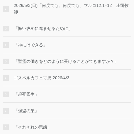
2026/5/3(日)「何度でも、何度でも」マルコ12:1~12 庄司牧
師
「悔い改めに進ませるために」
「神にはできる」
「聖霊の働きをどのように受けることができますか？」
ゴスペルカフェ可児 2026/4/3
「起死回生」
「強盗の巣」
「それぞれの思惑」