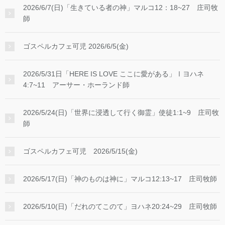
2026/6/7(日)「生きている者の神」マルコ12：18~27 庄司牧
師
ゴスペルカフェ可児 2026/6/5(金)
2026/5/31日「HERE IS LOVE ここに愛がある」Ⅰヨハネ
4:7~11 アーサー・ホーランド師
2026/5/24(日)「世界に浸透して行く御霊」使徒1:1~9 庄司牧
師
ゴスペルカフェ可児 2026/5/15(金)
2026/5/17(日)「神のものは神に」マルコ12:13~17 庄司牧師
2026/5/10(日)「だれのてこのて」ヨハネ20:24~29 庄司牧師