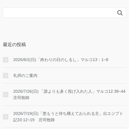
ヤ
ー

最近の投稿
2026/8/2(日)「終わりの日のしるし」マルコ13：1~8
礼拝のご案内
2026/7/26(日) 「誰よりも多く投げ入れた人」マルコ12:38~44
庄司牧師
2026/7/19(日)「恵もうと待ち構えておられる主」出エジプト
記33:12~19 庄司牧師