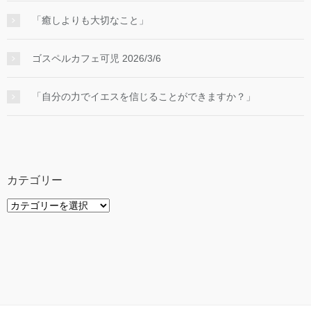
「癒しよりも大切なこと」
ゴスペルカフェ可児 2026/3/6
「自分の力でイエスを信じることができますか？」
カテゴリー
カ
テ
ゴ
リ
ー