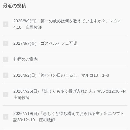
最近の投稿
2026/8/9(日)「第一の戒めは何を教えていますか？」マタイ
4:10 庄司牧師
2027/8/7(金) ゴスペルカフェ可児
礼拝のご案内
2026/8/2(日)「終わりの日のしるし」マルコ13：1~8
2026/7/26(日) 「誰よりも多く投げ入れた人」マルコ12:38~44
庄司牧師
2026/7/19(日)「恵もうと待ち構えておられる主」出エジプト
記33:12~19 庄司牧師