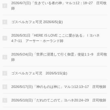
2026/6/7(日)「生きている者の神」マルコ12：18~27 庄司牧
師
ゴスペルカフェ可児 2026/6/5(金)
2026/5/31日「HERE IS LOVE ここに愛がある」Ⅰヨハネ
4:7~11 アーサー・ホーランド師
2026/5/24(日)「世界に浸透して行く御霊」使徒1:1~9 庄司牧
師
ゴスペルカフェ可児 2026/5/15(金)
2026/5/17(日)「神のものは神に」マルコ12:13~17 庄司牧師
2026/5/10(日)「だれのてこのて」ヨハネ20:24~29 庄司牧師