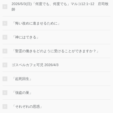
2026/5/3(日)「何度でも、何度でも」マルコ12:1~12 庄司牧
師
「悔い改めに進ませるために」
「神にはできる」
「聖霊の働きをどのように受けることができますか？」
ゴスペルカフェ可児 2026/4/3
「起死回生」
「強盗の巣」
「それぞれの思惑」