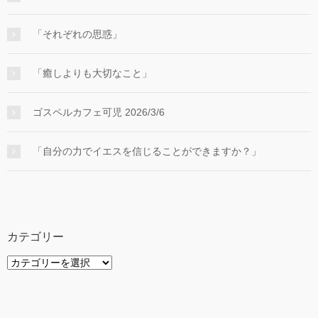
「それぞれの思惑」
「癒しよりも大切なこと」
ゴスペルカフェ可児 2026/3/6
「自分の力でイエスを信じることができますか？」
カテゴリー
カ
テ
ゴ
リ