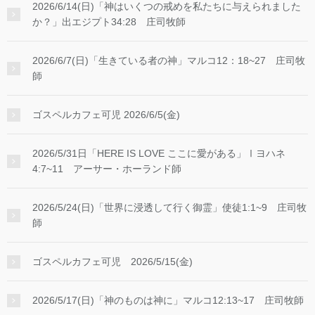
2026/6/14(日)「神はいくつの戒めを私たちに与えられました
か？」出エジプト34:28 庄司牧師
2026/6/7(日)「生きている者の神」マルコ12：18~27 庄司牧
師
ゴスペルカフェ可児 2026/6/5(金)
2026/5/31日「HERE IS LOVE ここに愛がある」Ⅰヨハネ
4:7~11 アーサー・ホーランド師
2026/5/24(日)「世界に浸透して行く御霊」使徒1:1~9 庄司牧
師
ゴスペルカフェ可児 2026/5/15(金)
2026/5/17(日)「神のものは神に」マルコ12:13~17 庄司牧師