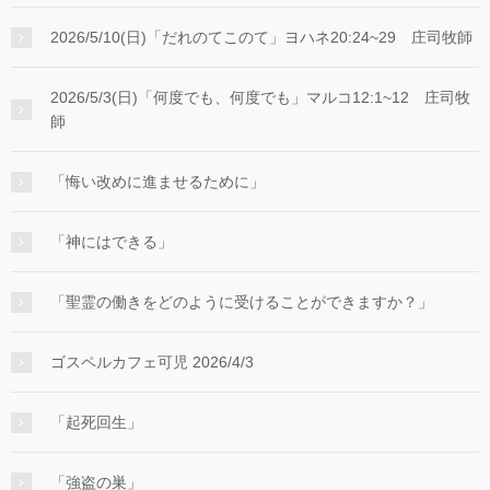
2026/5/10(日)「だれのてこのて」ヨハネ20:24~29 庄司牧師
2026/5/3(日)「何度でも、何度でも」マルコ12:1~12 庄司牧
師
「悔い改めに進ませるために」
「神にはできる」
「聖霊の働きをどのように受けることができますか？」
ゴスペルカフェ可児 2026/4/3
「起死回生」
「強盗の巣」