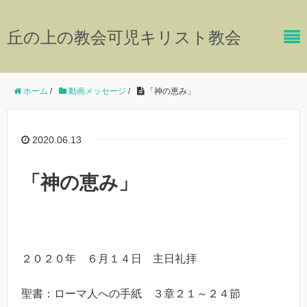
丘の上の教会可児キリスト教会
ホーム
/
動画メッセージ
/
「神の恵み」
2020.06.13
「神の恵み」
２０２０年 ６月１４日 主日礼拝
聖書：ローマ人への手紙 ３章２１～２４節