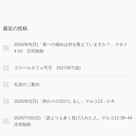
最近の投稿
2026/8/9(日)「第一の戒めは何を教えていますか？」マタイ
4:10 庄司牧師
ゴスペルカフェ可児 2027/8/7(金)
礼拝のご案内
2026/8/2(日)「終わりの日のしるし」マルコ13：1~8
2026/7/26(日) 「誰よりも多く投げ入れた人」マルコ12:38~44
庄司牧師