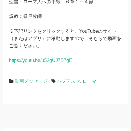
聖書：ローマ人への手紙 ６章１～４節
説教：脊戸牧師
※下記リンクをクリックすると、YouTubeのサイト
（またはアプリ）に移動しますので、そちらで動画を
ご覧ください。
https://youtu.be/u52gUJ7B7gE
動画メッセージ
バプテスマ
,
ローマ