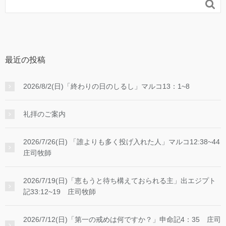

最近の投稿
2026/8/2(日)「終わりの日のしるし」マルコ13：1~8
礼拝のご案内
2026/7/26(日) 「誰よりも多く投げ入れた人」マルコ12:38~44
庄司牧師
2026/7/19(日)「恵もうと待ち構えておられる主」出エジプト
記33:12~19 庄司牧師
2026/7/12(日)「第一の戒めは何ですか？」申命記4：35 庄司