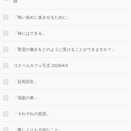
師
「悔い改めに進ませるために」
「神にはできる」
「聖霊の働きをどのように受けることができますか？」
ゴスペルカフェ可児 2026/4/3
「起死回生」
「強盗の巣」
「それぞれの思惑」
「癒しよりも大切なこと」