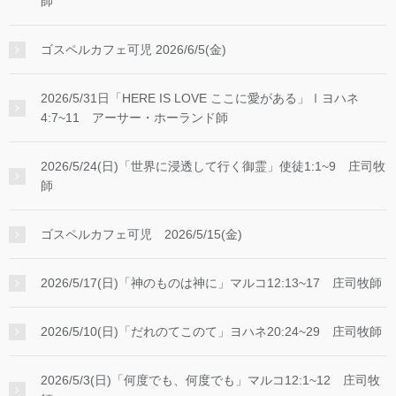
師
ゴスペルカフェ可児 2026/6/5(金)
2026/5/31日「HERE IS LOVE ここに愛がある」Ⅰヨハネ
4:7~11 アーサー・ホーランド師
2026/5/24(日)「世界に浸透して行く御霊」使徒1:1~9 庄司牧
師
ゴスペルカフェ可児 2026/5/15(金)
2026/5/17(日)「神のものは神に」マルコ12:13~17 庄司牧師
2026/5/10(日)「だれのてこのて」ヨハネ20:24~29 庄司牧師
2026/5/3(日)「何度でも、何度でも」マルコ12:1~12 庄司牧