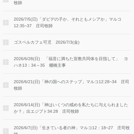
牧師
2026/7/5(日)「ダビデの子か、それともメシアか」マルコ
12:35~37 庄司牧師
ゴスペルカフェ可児 2026/7/3(金)
2026/6/28(日) 「福音に満ちた宣教共同体を目指して」 ヨ
ハネ13：34～35 棚橋主事
2026/6/21(日)「神の国へのステップ」マルコ12:28~34 庄司
牧師
2026/6/14(日)「神はいくつの戒めを私たちに与えられました
か？」出エジプト34:28 庄司牧師
2026/6/7(日)「生きている者の神」マルコ12：18~27 庄司牧