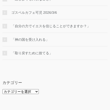
ゴスペルカフェ可児 2026/3/6
「自分の力でイエスを信じることができますか？」
「神の国を受け入れる」
「取り戻すために捨てる」
カテゴリー
カ
テ
ゴ
リ