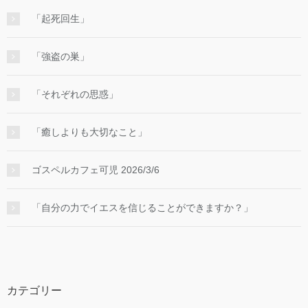
「起死回生」
「強盗の巣」
「それぞれの思惑」
「癒しよりも大切なこと」
ゴスペルカフェ可児 2026/3/6
「自分の力でイエスを信じることができますか？」
カテゴリー