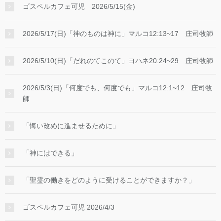
ゴスペルカフェ可児 2026/5/15(金)
2026/5/17(日)「神のものは神に」マルコ12:13~17 庄司牧師
2026/5/10(日)「だれのてこのて」ヨハネ20:24~29 庄司牧師
2026/5/3(日)「何度でも、何度でも」マルコ12:1~12 庄司牧
師
「悔い改めに進ませるために」
「神にはできる」
「聖霊の働きをどのように受けることができますか？」
ゴスペルカフェ可児 2026/4/3