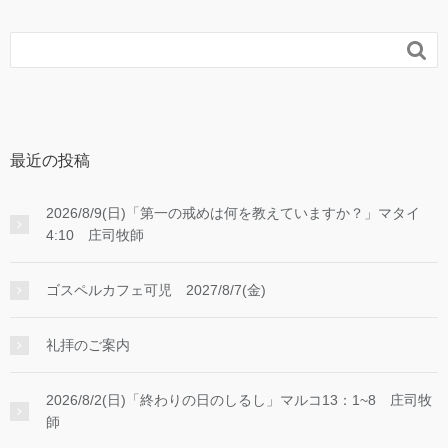

最近の投稿
2026/8/9(日)「第一の戒めは何を教えていますか？」マタイ
4:10 庄司牧師
ゴスペルカフェ可児 2027/8/7(金)
礼拝のご案内
2026/8/2(日)「終わりの日のしるし」マルコ13：1~8 庄司牧
師