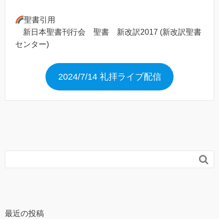
聖書引用
新日本聖書刊行会 聖書 新改訳2017 (新改訳聖書
センター)
2024/7/14 礼拝ライブ配信

最近の投稿