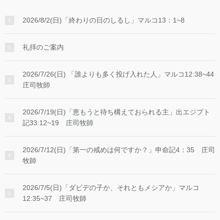
2026/8/2(日)「終わりの日のしるし」マルコ13：1~8
礼拝のご案内
2026/7/26(日) 「誰よりも多く投げ入れた人」マルコ12:38~44
庄司牧師
2026/7/19(日)「恵もうと待ち構えておられる主」出エジプト
記33:12~19 庄司牧師
2026/7/12(日)「第一の戒めは何ですか？」申命記4：35 庄司
牧師
2026/7/5(日)「ダビデの子か、それともメシアか」マルコ
12:35~37 庄司牧師