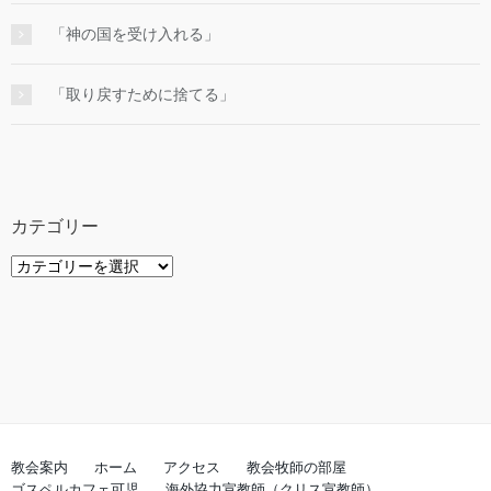
「神の国を受け入れる」
「取り戻すために捨てる」
カテゴリー
カ
テ
ゴ
リ
ー
教会案内
ホーム
アクセス
教会牧師の部屋
ゴスペルカフェ可児
海外協力宣教師（クリス宣教師）