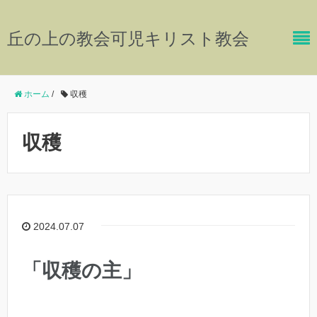
丘の上の教会可児キリスト教会
ホーム
/
収穫
収穫
2024.07.07
「収穫の主」