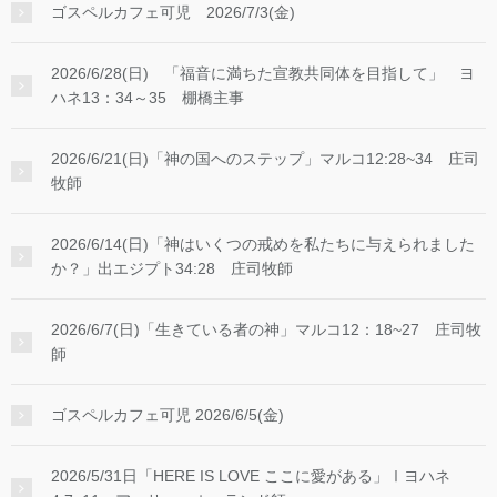
ゴスペルカフェ可児 2026/7/3(金)
2026/6/28(日) 「福音に満ちた宣教共同体を目指して」 ヨ
ハネ13：34～35 棚橋主事
2026/6/21(日)「神の国へのステップ」マルコ12:28~34 庄司
牧師
2026/6/14(日)「神はいくつの戒めを私たちに与えられました
か？」出エジプト34:28 庄司牧師
2026/6/7(日)「生きている者の神」マルコ12：18~27 庄司牧
師
ゴスペルカフェ可児 2026/6/5(金)
2026/5/31日「HERE IS LOVE ここに愛がある」Ⅰヨハネ