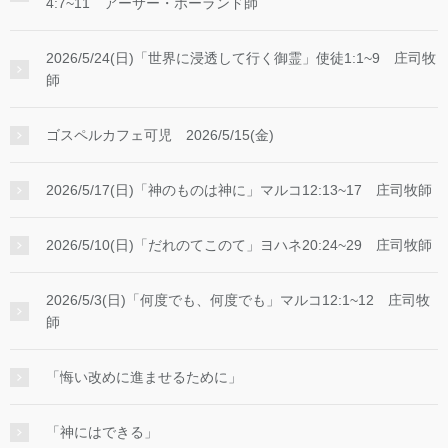
4:7~11 アーサー・ホーランド師
2026/5/24(日)「世界に浸透して行く御霊」使徒1:1~9 庄司牧
師
ゴスペルカフェ可児 2026/5/15(金)
2026/5/17(日)「神のものは神に」マルコ12:13~17 庄司牧師
2026/5/10(日)「だれのてこのて」ヨハネ20:24~29 庄司牧師
2026/5/3(日)「何度でも、何度でも」マルコ12:1~12 庄司牧
師
「悔い改めに進ませるために」
「神にはできる」