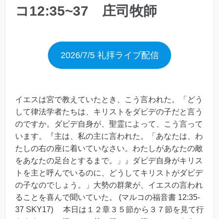
コ12:35~37 庄司牧師
2026/7/5 礼拝ライブ配信
イエスは宮で教えていたとき、こう言われた。「どう
して律法学者たちは、キリストをダビデの子だと言う
のですか。ダビデ自身が、聖霊によって、こう言って
います。『主は、私の主に言われた。「あなたは、わ
たしの右の座に着いていなさい。わたしがあなたの敵
をあなたの足台とするまで。」』ダビデ自身がキリス
トを主と呼んでいるのに、どうしてキリストがダビデ
の子なのでしょう。」大勢の群衆が、イエスの言われ
ることを喜んで聞いていた。 (マルコの福音書 12:35-
37 SKY17) 本日は１２章３５節から３７節を見て行