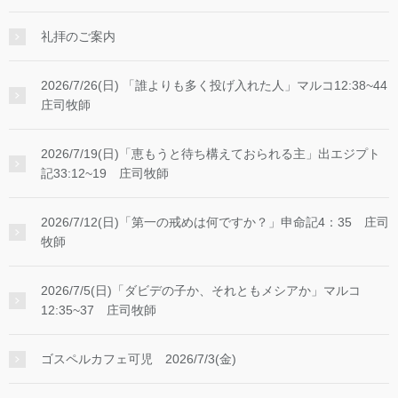
礼拝のご案内
2026/7/26(日) 「誰よりも多く投げ入れた人」マルコ12:38~44
庄司牧師
2026/7/19(日)「恵もうと待ち構えておられる主」出エジプト
記33:12~19 庄司牧師
2026/7/12(日)「第一の戒めは何ですか？」申命記4：35 庄司
牧師
2026/7/5(日)「ダビデの子か、それともメシアか」マルコ
12:35~37 庄司牧師
ゴスペルカフェ可児 2026/7/3(金)