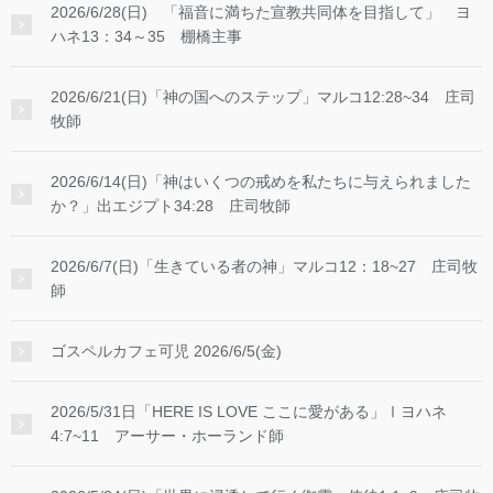
2026/6/28(日) 「福音に満ちた宣教共同体を目指して」 ヨ
ハネ13：34～35 棚橋主事
2026/6/21(日)「神の国へのステップ」マルコ12:28~34 庄司
牧師
2026/6/14(日)「神はいくつの戒めを私たちに与えられました
か？」出エジプト34:28 庄司牧師
2026/6/7(日)「生きている者の神」マルコ12：18~27 庄司牧
師
ゴスペルカフェ可児 2026/6/5(金)
2026/5/31日「HERE IS LOVE ここに愛がある」Ⅰヨハネ
4:7~11 アーサー・ホーランド師