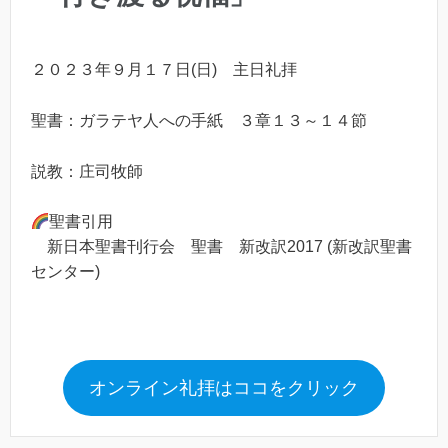
２０２３年９月１７日(日) 主日礼拝
聖書：ガラテヤ人への手紙 ３章１３～１４節
説教：庄司牧師
聖書引用
新日本聖書刊行会 聖書 新改訳2017 (新改訳聖書
センター)
オンライン礼拝はココをクリック