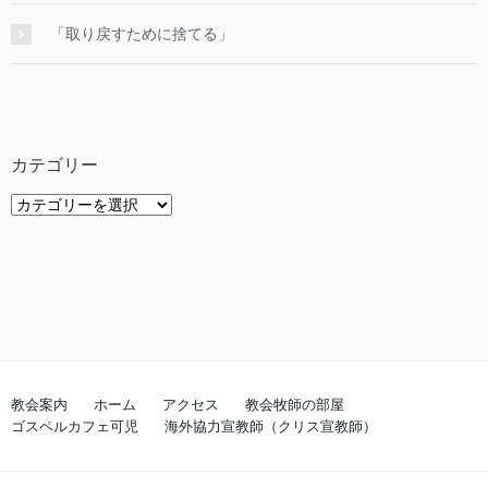
「取り戻すために捨てる」
カテゴリー
カ
テ
ゴ
リ
ー
教会案内
ホーム
アクセス
教会牧師の部屋
ゴスペルカフェ可児
海外協力宣教師（クリス宣教師）