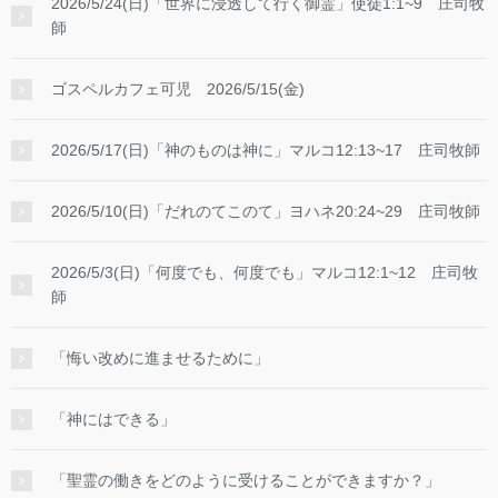
2026/5/24(日)「世界に浸透して行く御霊」使徒1:1~9 庄司牧
師
ゴスペルカフェ可児 2026/5/15(金)
2026/5/17(日)「神のものは神に」マルコ12:13~17 庄司牧師
2026/5/10(日)「だれのてこのて」ヨハネ20:24~29 庄司牧師
2026/5/3(日)「何度でも、何度でも」マルコ12:1~12 庄司牧
師
「悔い改めに進ませるために」
「神にはできる」
「聖霊の働きをどのように受けることができますか？」