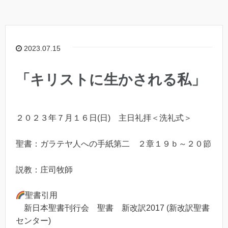
2023.07.15
「キリストに生かされる私」
２０２３年７月１６日(日) 主日礼拝＜洗礼式＞
聖書：ガラテヤ人への手紙第二 ２章１９ｂ～２０節
説教：庄司牧師
聖書引用
新日本聖書刊行会 聖書 新改訳2017 (新改訳聖書
センター)