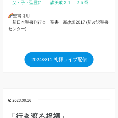
父・子・聖霊に 讃美歌２１ ２５番
聖書引用
新日本聖書刊行会 聖書 新改訳2017 (新改訳聖書
センター)
2024/8/11 礼拝ライブ配信
2023.09.16
「行き渡る祝福」