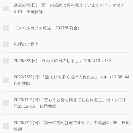
2026/8/9(日)「第一の戒めは何を教えていますか？」マタイ
4:10 庄司牧師
ゴスペルカフェ可児 2027/8/7(金)
礼拝のご案内
2026/8/2(日)「終わりの日のしるし」マルコ13：1~8
2026/7/26(日) 「誰よりも多く投げ入れた人」マルコ12:38~44
庄司牧師
2026/7/19(日)「恵もうと待ち構えておられる主」出エジプト
記33:12~19 庄司牧師
2026/7/12(日)「第一の戒めは何ですか？」申命記4：35 庄司
牧師