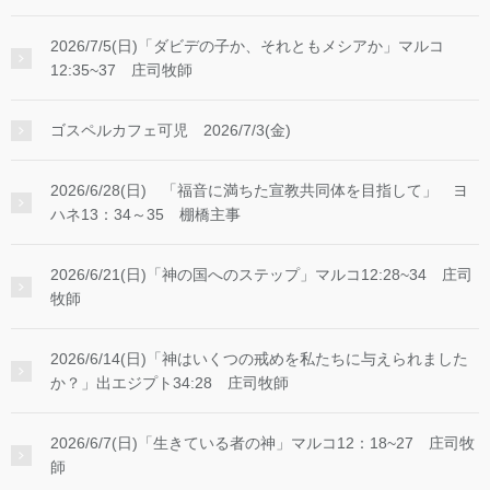
2026/7/5(日)「ダビデの子か、それともメシアか」マルコ
12:35~37 庄司牧師
ゴスペルカフェ可児 2026/7/3(金)
2026/6/28(日) 「福音に満ちた宣教共同体を目指して」 ヨ
ハネ13：34～35 棚橋主事
2026/6/21(日)「神の国へのステップ」マルコ12:28~34 庄司
牧師
2026/6/14(日)「神はいくつの戒めを私たちに与えられました
か？」出エジプト34:28 庄司牧師
2026/6/7(日)「生きている者の神」マルコ12：18~27 庄司牧
師