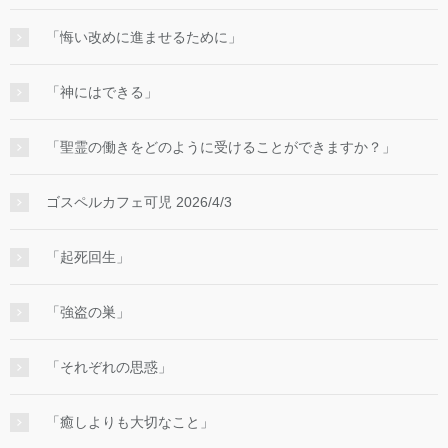
「悔い改めに進ませるために」
「神にはできる」
「聖霊の働きをどのように受けることができますか？」
ゴスペルカフェ可児 2026/4/3
「起死回生」
「強盗の巣」
「それぞれの思惑」
「癒しよりも大切なこと」