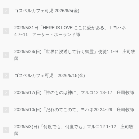
ゴスペルカフェ可児 2026/6/5(金)
2026/5/31日「HERE IS LOVE ここに愛がある」Ⅰヨハネ
4:7~11 アーサー・ホーランド師
2026/5/24(日)「世界に浸透して行く御霊」使徒1:1~9 庄司牧
師
ゴスペルカフェ可児 2026/5/15(金)
2026/5/17(日)「神のものは神に」マルコ12:13~17 庄司牧師
2026/5/10(日)「だれのてこのて」ヨハネ20:24~29 庄司牧師
2026/5/3(日)「何度でも、何度でも」マルコ12:1~12 庄司牧
師