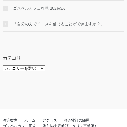
ゴスペルカフェ可児 2026/3/6
「自分の力でイエスを信じることができますか？」
カテゴリー
カ
テ
ゴ
リ
ー
教会案内
ホーム
アクセス
教会牧師の部屋
ゴスペルカフェ可児
海外協力宣教師（クリス宣教師）