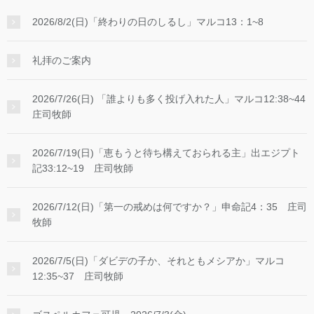
2026/8/2(日)「終わりの日のしるし」マルコ13：1~8
礼拝のご案内
2026/7/26(日) 「誰よりも多く投げ入れた人」マルコ12:38~44
庄司牧師
2026/7/19(日)「恵もうと待ち構えておられる主」出エジプト
記33:12~19 庄司牧師
2026/7/12(日)「第一の戒めは何ですか？」申命記4：35 庄司
牧師
2026/7/5(日)「ダビデの子か、それともメシアか」マルコ
12:35~37 庄司牧師