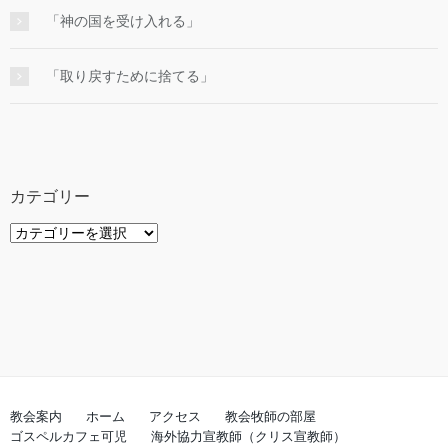
「神の国を受け入れる」
「取り戻すために捨てる」
カテゴリー
カ
テ
ゴ
リ
ー
教会案内
ホーム
アクセス
教会牧師の部屋
ゴスペルカフェ可児
海外協力宣教師（クリス宣教師）