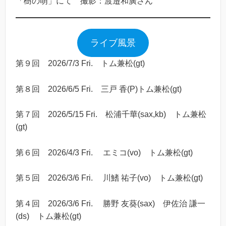
「樹の萌」にて 撮影：渡邉和廣さん
ライブ風景
第９回 2026/7/3 Fri. トム兼松(gt)
第８回 2026/6/5 Fri. 三戸 香(P)トム兼松(gt)
第７回 2026/5/15 Fri. 松浦千華(sax,kb) トム兼松
(gt)
第６回 2026/4/3 Fri. エミコ(vo) トム兼松(gt)
第５回 2026/3/6 Fri. 川鰭 祐子(vo) トム兼松(gt)
第４回 2026/3/6 Fri. 勝野 友葵(sax) 伊佐治 謙一
(ds) トム兼松(gt)