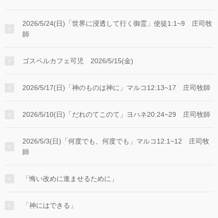
2026/5/24(日)「世界に浸透して行く御霊」使徒1:1~9 庄司牧
師
ゴスペルカフェ可児 2026/5/15(金)
2026/5/17(日)「神のものは神に」マルコ12:13~17 庄司牧師
2026/5/10(日)「だれのてこのて」ヨハネ20:24~29 庄司牧師
2026/5/3(日)「何度でも、何度でも」マルコ12:1~12 庄司牧
師
「悔い改めに進ませるために」
「神にはできる」